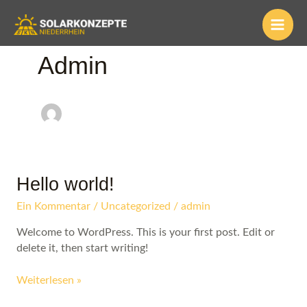
Zum
Main
Inhalt
springen
Men
Admin
Hello world!
Hello
world!
Ein Kommentar
/
Uncategorized
/
admin
Welcome to WordPress. This is your first post. Edit or
delete it, then start writing!
Weiterlesen »